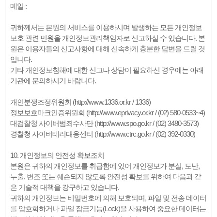
메일 :
귀하께서는 본원의 서비스를 이용하시며 발생하는 모든 개인정보
보호 관련 민원을 개인정보관리책임자로 신고하실 수 있습니다. 본
원은 이용자들의 신고사항에 대해 신속하게 충분한 답변을 드릴 것
입니다.
기타 개인정보침해에 대한 신고나 상담이 필요하신 경우에는 아래
기관에 문의하시기 바랍니다.
개인분쟁조정위원회 (http://www.1336.or.kr / 1336)
정보보호마크인증위원회 (http://www.eprivacy.or.kr / (02) 580-0533~4)
대검찰청 사이버범죄수사단 (http://www.spo.go.kr / (02) 3480-3573)
경찰청 사이버테러대응센터 (http://www.ctrc.go.kr / (02) 392-0330)
10. 개인정보의 안전성 확보조치
본원은 귀하의 개인정보를 취급함에 있어 개인정보가 분실, 도난,
누출, 변조 또는 훼손되지 않도록 안전성 확보를 위하여 다음과 같
은 기술적 대책을 강구하고 있습니다.
귀하의 개인정보는 비밀번호에 의해 보호되며, 파일 및 전송 데이터
를 암호화하거나 파일 잠금기능(Lock)을 사용하여 중요한 데이터는