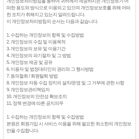
개인정보처리방침을 통하여 귀하께서 제공하시는 개인정보가 어
떠한 용도와 방식으로 이용되고 있으며 개인정보보호를 위해 어떠
한 조치가 취해지고 있는지 알려드립니다.
이 개인정보처리방침의 순서는 다음과 같습니다.
1. 수집하는 개인정보의 항목 및 수집방법
2. 개인정보의 수집 및 이용목적
3. 개인정보의 보유 및 이용기간
4. 개인정보의 파기절차 및 그 방법
5. 개인정보 제공 및 공유
6. 이용자 및 법정대리인의 권리와 그 행사방법
7. 동의철회 / 회원탈퇴 방법
8. 개인정보 자동 수집 장치의 설치/운영 및 그 거부에 관한 사항
9. 개인정보관리책임자
10. 개인정보의 안전성 확보조치
11. 정책 변경에 따른 공지의무
1. 수집하는 개인정보의 항목 및 수집방법
본원은 회원가입 시 서비스 이용을 위해 필요한 최소한의 개인정보
만을 수집합니다.