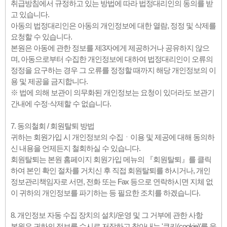
취급방침에서 규정하고 있는 방법에 따라 법정대리인의 동의를 받
고 있습니다.
아동의 법정대리인은 아동의 개인정보에 대한 열람, 정정 및 삭제를
요청할 수 있습니다.
본원은 아동에 관한 정보를 제3자에게 제공하거나 공유하지 않으
며, 아동으로부터 수집한 개인정보에 대하여 법정대리인이 오류의
정정을 요구하는 경우 그 오류를 정정할 때까지 해당 개인정보의 이
용 및 제공을 금지합니다.
※ 법에 의해 보관이 의무화된 개인정보는 요청이 있더라도 보관기
간내에 수정·삭제할 수 없습니다.
7. 동의철회 / 회원탈퇴 방법
귀하는 회원가입 시 개인정보의 수집ㆍ이용 및 제공에 대해 동의하
신 내용을 언제든지 철회하실 수 있습니다.
회원탈퇴는 본원 홈페이지 회원가입 메뉴의 『회원탈퇴』를 클릭
하여 본인 확인 절차를 거치신 후 직접 회원탈퇴를 하시거나, 개인
정보관리책임자로 서면, 전화 또는 Fax 등으로 연락하시면 지체 없
이 귀하의 개인정보를 파기하는 등 필요한 조치를 하겠습니다.
8. 개인정보 자동 수집 장치의 설치/운영 및 그 거부에 관한 사항
본원은 귀하의 정보를 수시로 저장하고 찾아내는 '쿠키(cookie)'를 운