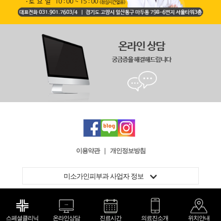
이용약관
|
개인정보방침
미소가인피부과 사업자 정보
스페셜클리닉
온라인상담
진료시간
의료진소개
위치안내