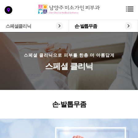
스페셜클리닉
손·발톱무좀
스페셜 클리닉으로 피부를 한층 더 아름답게
스페셜 클리닉
손·발톱무좀