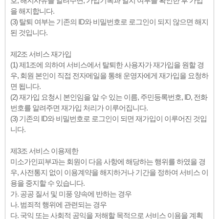
호, 해지사유를 알려주면, 가입기록과 일치 여부를 확인한 후 가입
을 해지합니다.
(3) 탈퇴 여부는 기존의 ID와 비밀번호로 로그인이 되지 않으면 해지
된 것입니다.
제2조 서비스 재가입
(1) 제1조에 의하여 서비스에서 탈퇴한 사용자가 재가입을 원할 경
우, 회원 본인이 직접 전자메일을 통해 운영자에게 재가입을 요청하
면 됩니다.
(2) 재가입 요청시 본인임을 알 수 있는 이름, 주민등록번호, ID, 전화
번호를 알려주면 재가입 처리가 이루어집니다.
(3) 기존의 ID와 비밀번호로 로그인이 되면 재가입이 이루어진 것입
니다.
제3조 서비스 이용제한
미소가인피부과는 회원이 다음 사항에 해당하는 행위를 하였을 경
우, 사전통지 없이 이용계약을 해지하거나 기간을 정하여 서비스 이
용을 중지할 수 있습니다.
가. 공공 질서 및 미풍 양속에 반하는 경우
나. 범죄적 행위에 관련되는 경우
다. 국익 또는 사회적 공익을 저해할 목적으로 서비스 이용을 계획