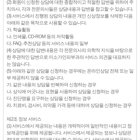
(2) 회원이 신청한 상담에 대한 종합적이고 적절한 답변을 위하여 주
치의사, 각과 전문의사들은 상담내용과 답변을 참고할 수 있습니다.
(3) 서비스에서 진행된 상담의 내용은 개인 신상정보를 삭제한 다음
아래와 같은 목적으로 사용할 수 있습니다.
가. 학술활동
나. 인쇄물, CD-ROM 등의 저작활동
다. FAQ, 추천상담 등의 서비스 내용의 일부
(4) 상담에 대한 답변내용은 각 전문의사의 의학적 지식을 바탕으로
한 주관적인 답변으로 미소가인피부과의 서비스 의견을 대표하지
는 않습니다.
(5) 아래와 같은 상담을 신청하는 경우에는 온라인상담 전체 또는 일
부 제공하지 않을 수 있습니다.
가. 같은 내용의 상담을 반복하여 신청하는 경우
나. 상식에 어긋나는 표현을 사용하여 상담을 신청하는 경우
다. 진단명을 요구하는 상담을 신청하는 경우
라. 치료비, 검사비, 의약품 가격 등에 대하여 상담을 신청하는 경우
제2조 정보 서비스
(1) 서비스에서 제공되는 내용은 개략적이며 일반적인 내용이고 정
보제공만을 위해 제공됩니다. 서비스에서 제공되는 정보나 상담은
절대로 의학적인 진단을 대신할 수 없습니다. 서비스에서 제공되는