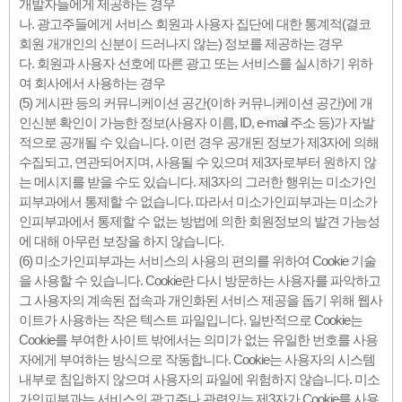
개발자들에게 제공하는 경우
나. 광고주들에게 서비스 회원과 사용자 집단에 대한 통계적(결코
회원 개개인의 신분이 드러나지 않는) 정보를 제공하는 경우
다. 회원과 사용자 선호에 따른 광고 또는 서비스를 실시하기 위하
여 회사에서 사용하는 경우
(5) 게시판 등의 커뮤니케이션 공간(이하 커뮤니케이션 공간)에 개
인신분 확인이 가능한 정보(사용자 이름, ID, e-mail 주소 등)가 자발
적으로 공개될 수 있습니다. 이런 경우 공개된 정보가 제3자에 의해
수집되고, 연관되어지며, 사용될 수 있으며 제3자로부터 원하지 않
는 메시지를 받을 수도 있습니다. 제3자의 그러한 행위는 미소가인
피부과에서 통제할 수 없습니다. 따라서 미소가인피부과는 미소가
인피부과에서 통제할 수 없는 방법에 의한 회원정보의 발견 가능성
에 대해 아무런 보장을 하지 않습니다.
(6) 미소가인피부과는 서비스의 사용의 편의를 위하여 Cookie 기술
을 사용할 수 있습니다. Cookie란 다시 방문하는 사용자를 파악하고
그 사용자의 계속된 접속과 개인화된 서비스 제공을 돕기 위해 웹사
이트가 사용하는 작은 텍스트 파일입니다. 일반적으로 Cookie는
Cookie를 부여한 사이트 밖에서는 의미가 없는 유일한 번호를 사용
자에게 부여하는 방식으로 작동합니다. Cookie는 사용자의 시스템
내부로 침입하지 않으며 사용자의 파일에 위험하지 않습니다. 미소
가인피부과는 서비스의 광고주나 관련있는 제3자가 Cookie를 사용