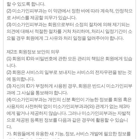
할 수 있도록 합니다.
(2) 미소가인피부과는 이 약관에서 정한 바에 따라 계속적, 안정적으
로 서비스를 제공할 의무가 있습니다.
(3) 미소가인피부과는 회원으로부터 소정의 절차에 의해 제기되는
의견에 대해서 적절한 절차를 거쳐 처리하며, 처리시 일정기간이 소
요될 경우 회원에게 그 사유와 처리 일정을 알려주어야 합니다.
제2조 회원정보 보안의 의무
(1) 회원의 ID와 비밀번호에 관한 모든 관리의 책임은 회원에게 있습
니다.
(2) 회원은 서비스의 일부로 보내지는 서비스의 전자우편을 받는 것
에 동의합니다.
(3) 자신의 ID가 부정하게 사용된 경우, 회원은 반드시 미소가인피부
과에 그 사실을 통보해야 합니다.
(4) 미소가인피부과는 개인의 신분 확인이 가능한 정보를 회원 혹은
사용자의 사전허락 없이 미소가인피부과과(와) 관계가 없는 제3자
에게 팔거나 제공하지 않습니다. 그러나 미소가인피부과는 자발적
으로 제공된 등록된 정보를 다음과 같은 경우에 활용할 수 있습니
다.
가. 회원들에게 유용한 새 기능, 정보, 서비스 개발에 필요한 정보를