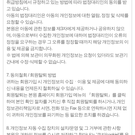
취급방침에서 규정하고 있는 방법에 따라 법정대리인의 동의를 받
고 있습니다.
아동의 법정대리인은 아동의 개인정보에 대한 열람, 정정 및 삭제를
요청할 수 있습니다.
본원은 아동에 관한 정보를 제3자에게 제공하거나 공유하지 않으
며, 아동으로부터 수집한 개인정보에 대하여 법정대리인이 오류의
정정을 요구하는 경우 그 오류를 정정할 때까지 해당 개인정보의 이
용 및 제공을 금지합니다.
※ 법에 의해 보관이 의무화된 개인정보는 요청이 있더라도 보관기
간내에 수정·삭제할 수 없습니다.
7. 동의철회 / 회원탈퇴 방법
귀하는 회원가입 시 개인정보의 수집ㆍ이용 및 제공에 대해 동의하
신 내용을 언제든지 철회하실 수 있습니다.
회원탈퇴는 본원 홈페이지 회원가입 메뉴의 『회원탈퇴』를 클릭
하여 본인 확인 절차를 거치신 후 직접 회원탈퇴를 하시거나, 개인
정보관리책임자로 서면, 전화 또는 Fax 등으로 연락하시면 지체 없
이 귀하의 개인정보를 파기하는 등 필요한 조치를 하겠습니다.
8. 개인정보 자동 수집 장치의 설치/운영 및 그 거부에 관한 사항
본원은 귀하의 정보를 수시로 저장하고 찾아내는 '쿠키(cookie)'를 운