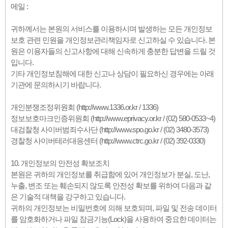
메일 :
귀하께서는 본원의 서비스를 이용하시며 발생하는 모든 개인정보
보호 관련 민원을 개인정보관리책임자로 신고하실 수 있습니다. 본
원은 이용자들의 신고사항에 대해 신속하게 충분한 답변을 드릴 것
입니다.
기타 개인정보침해에 대한 신고나 상담이 필요하신 경우에는 아래
기관에 문의하시기 바랍니다.
개인분쟁조정위원회 (http://www.1336.or.kr / 1336)
정보보호마크인증위원회 (http://www.eprivacy.or.kr / (02) 580-0533~4)
대검찰청 사이버범죄수사단 (http://www.spo.go.kr / (02) 3480-3573)
경찰청 사이버테러대응센터 (http://www.ctrc.go.kr / (02) 392-0330)
10. 개인정보의 안전성 확보조치
본원은 귀하의 개인정보를 취급함에 있어 개인정보가 분실, 도난,
누출, 변조 또는 훼손되지 않도록 안전성 확보를 위하여 다음과 같
은 기술적 대책을 강구하고 있습니다.
귀하의 개인정보는 비밀번호에 의해 보호되며, 파일 및 전송 데이터
를 암호화하거나 파일 잠금기능(Lock)을 사용하여 중요한 데이터는