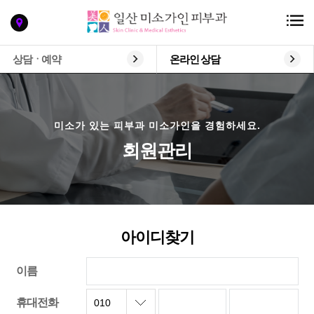
상담ㆍ예약
온라인 상담
미소가 있는 피부과 미소가인을 경험하세요.
회원관리
아이디찾기
이름
휴대전화